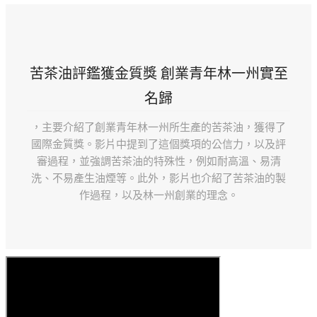
苦茶油評鑑獲金質獎 創業青年林一州實至
名歸
，主要介紹了創業青年林一州所生產的苦茶油，獲得了
國際金質獎。影片中提到了這個獎項的公信力，以及評
審過程，並強調苦茶油的特殊性，例如耐高溫、易清
洗、不易產生油煙等。此外，影片也介紹了苦茶油的製
作過程，以及林一州創業的理念。