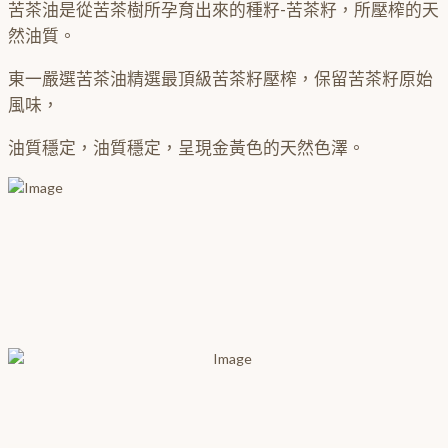
苦茶油是從苦茶樹所孕育出來的種籽-苦茶籽，所壓榨的天
然油質。
東一嚴選苦茶油精選最頂級苦茶籽壓榨，保留苦茶籽原始
風味，
油質穩定，油質穩定，呈現金黃色的天然色澤。